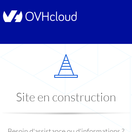
Site en construction
Besoin d'assistance ou d'informations ?